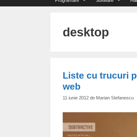
Programare
Software
Ha
desktop
Liste cu trucuri 
web
11 iunie 2012
de
Marian Stefanescu