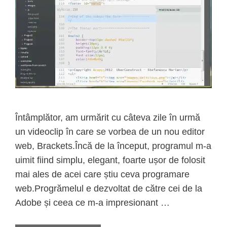
Întâmplător, am urmărit cu câteva zile în urmă
un videoclip în care se vorbea de un nou editor
web, Brackets.Încă de la început, programul m-a
uimit fiind simplu, elegant, foarte ușor de folosit
mai ales de acei care știu ceva programare
web.Progrămelul e dezvoltat de către cei de la
Adobe și ceea ce m-a impresionant …