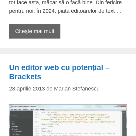
tot face asta, măcar să o facă bine. Din fericire
pentru noi, în 2024, piața editoarelor de text …
Citește mai mult
Un editor web cu potențial –
Brackets
28 aprilie 2013
de
Marian Stefanescu