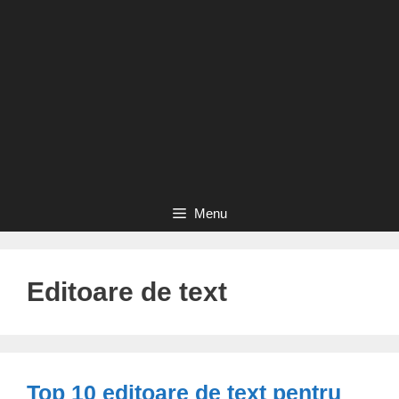
Menu
Editoare de text
Top 10 editoare de text pentru