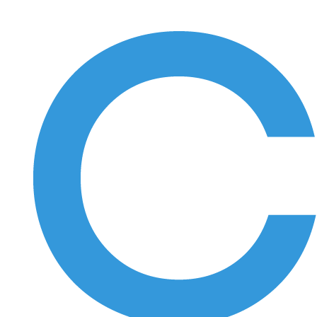
Sari
la
conținut