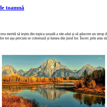
 de toamnă
ceea merită să ieșim din topica uzuală a site-ului și să aducem un strop 
lor tot așa precum se colorează și lumea din jurul lor. Încerc prin asta să 