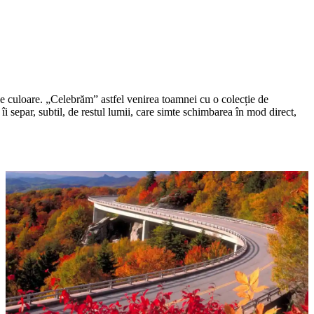
de culoare. „Celebrăm” astfel venirea toamnei cu o colecție de
îi separ, subtil, de restul lumii, care simte schimbarea în mod direct,