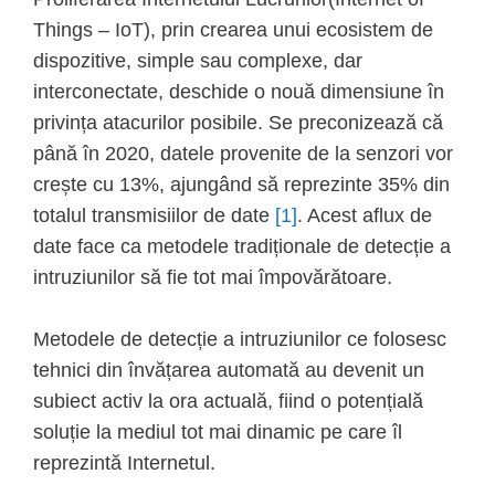
Things – IoT), prin crearea unui ecosistem de
dispozitive, simple sau complexe, dar
interconectate, deschide o nouă dimensiune în
privința atacurilor posibile. Se preconizează că
până în 2020, datele provenite de la senzori vor
crește cu 13%, ajungând să reprezinte 35% din
totalul transmisiilor de date
[1]
. Acest aflux de
date face ca metodele tradiționale de detecție a
intruziunilor să fie tot mai împovărătoare.
Metodele de detecție a intruziunilor ce folosesc
tehnici din învățarea automată au devenit un
subiect activ la ora actuală, fiind o potențială
soluție la mediul tot mai dinamic pe care îl
reprezintă Internetul.