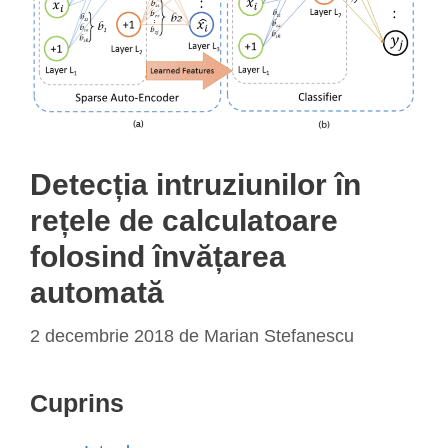
Detecția intruziunilor în
rețele de calculatoare
folosind învățarea
automată
2 decembrie 2018
de
Marian Stefanescu
Cuprins