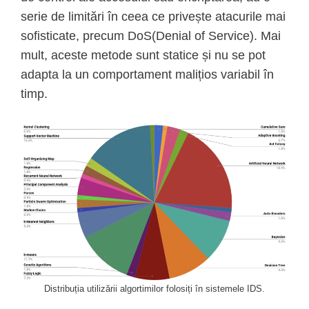
serie de limitări în ceea ce privește atacurile mai
sofisticate, precum DoS(Denial of Service). Mai
mult, aceste metode sunt statice și nu se pot
adapta la un comportament malițios variabil în
timp.
Distribuția utilizării algortimilor folosiți în sistemele IDS.