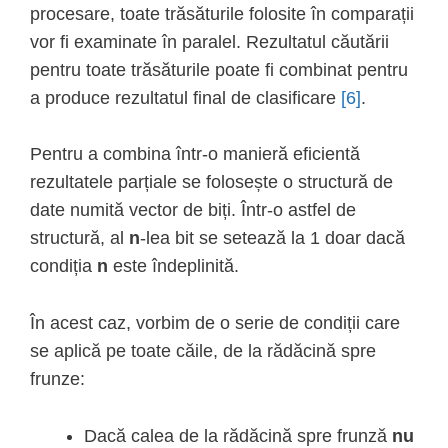
procesare, toate trăsăturile folosite în comparații
vor fi examinate în paralel. Rezultatul căutării
pentru toate trăsăturile poate fi combinat pentru
a produce rezultatul final de clasificare
[6]
.
Pentru a combina într-o manieră eficientă
rezultatele parțiale se folosește o structură de
date numită vector de biți. Într-o astfel de
structură, al
n
-lea bit se setează la 1 doar dacă
condiția
n
este îndeplinită.
În acest caz, vorbim de o serie de condiții care
se aplică pe toate căile, de la rădăcină spre
frunze:
Dacă calea de la rădăcină spre frunză
nu