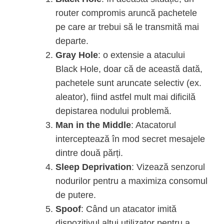
router compromis aruncă pachetele
pe care ar trebui să le transmită mai
departe.
Gray Hole
: o extensie a atacului
Black Hole, doar că de această dată,
pachetele sunt aruncate selectiv (ex.
aleator), fiind astfel mult mai dificilă
depistarea nodului problemă.
Man in the Middle
: Atacatorul
interceptează în mod secret mesajele
dintre două părți.
Sleep Deprivation
: Vizează senzorul
nodurilor pentru a maximiza consomul
de putere.
Spoof
: Când un atacator imită
dispozitivul altui utilizator pentru a