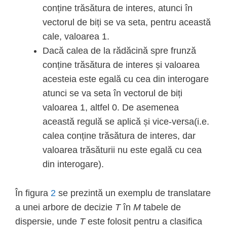
conține trăsătura de interes, atunci în
vectorul de biți se va seta, pentru această
cale, valoarea 1.
Dacă calea de la rădăcină spre frunză
conține trăsătura de interes și valoarea
acesteia este egală cu cea din interogare
atunci se va seta în vectorul de biți
valoarea 1, altfel 0. De asemenea
această regulă se aplică și vice-versa(i.e.
calea conține trăsătura de interes, dar
valoarea trăsăturii nu este egală cu cea
din interogare).
În figura
2
se prezintă un exemplu de translatare
a unei arbore de decizie
T
în
M
tabele de
dispersie, unde
T
este folosit pentru a clasifica