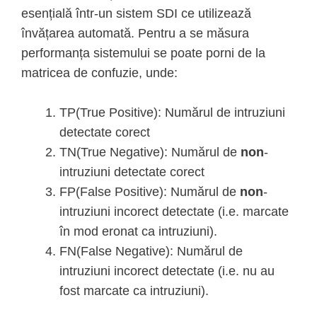
esențială într-un sistem SDI ce utilizează
învățarea automată. Pentru a se măsura
performanța sistemului se poate porni de la
matricea de confuzie, unde:
TP(True Positive): Numărul de intruziuni
detectate corect
TN(True Negative): Numărul de
non
-
intruziuni detectate corect
FP(False Positive): Numărul de
non
-
intruziuni incorect detectate (i.e. marcate
în mod eronat ca intruziuni).
FN(False Negative): Numărul de
intruziuni incorect detectate (i.e. nu au
fost marcate ca intruziuni).