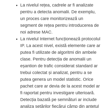
La nivelul rețea, cadrele ar fi analizate
pentru a detecta anomalii. De exemplu,
un proces care monitorizează un
segment de rețea pentru introducerea de
noi adrese MAC.
La nivelul Internet funcționează protocolul
IP. La acest nivel, există elemente care ar
putea fi utilizate de algoritmi din ambele
clase. Pentru detecția de anomalii un
eșantion de trafic considerat standard ar
trebui colectat și analizat, pentru a se
putea genera un model statistic. Orice
pachet care ar devia de la acest model ar
fi raportat pentru investigare ulterioară.
Detecția bazată pe semnături ar include
analiza setărilor fiecărui câmp din antetul