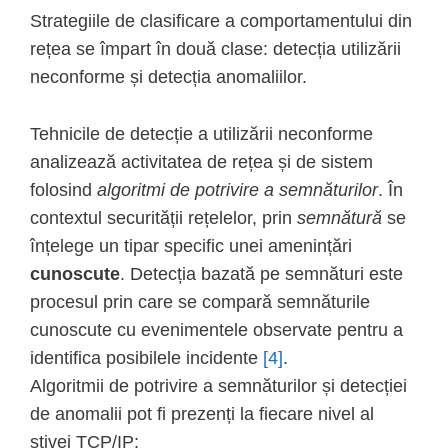
Strategiile de clasificare a comportamentului din
rețea se împart în două clase: detecția utilizării
neconforme și detecția anomaliilor.
Tehnicile de detecție a utilizării neconforme
analizează activitatea de rețea și de sistem
folosind
algoritmi de potrivire a semnăturilor
. În
contextul securității rețelelor, prin
semnătură
se
înțelege un tipar specific unei amenințări
cunoscute
. Detecția bazată pe semnături este
procesul prin care se compară semnăturile
cunoscute cu evenimentele observate pentru a
identifica posibilele incidente
[4]
.
Algoritmii de potrivire a semnăturilor și detecției
de anomalii pot fi prezenți la fiecare nivel al
stivei TCP/IP: