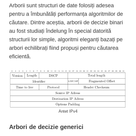
Arborii sunt structuri de date folosiți adesea
pentru a îmbunătăți performanța algoritmilor de
căutare. Dintre aceștia, arborii de decizie binari
au fost studiați îndelung în special datorită
structurii lor simple, algoritmi eleganți bazați pe
arbori echilibrați fiind propuși pentru căutarea
eficientă.
Antet IPv4
Arbori de decizie generici