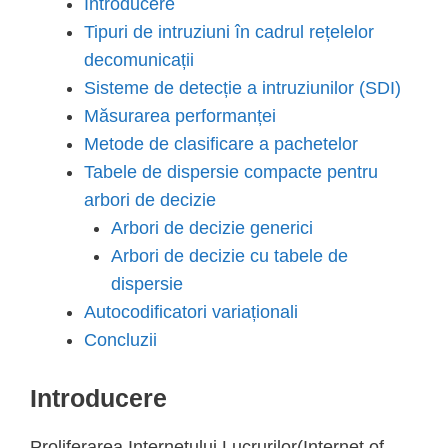
Introducere
Tipuri de intruziuni în cadrul rețelelor
decomunicații
Sisteme de detecție a intruziunilor (SDI)
Măsurarea performanței
Metode de clasificare a pachetelor
Tabele de dispersie compacte pentru
arbori de decizie
Arbori de decizie generici
Arbori de decizie cu tabele de
dispersie
Autocodificatori variaționali
Concluzii
Introducere
Proliferarea Internetului Lucrurilor(Internet of