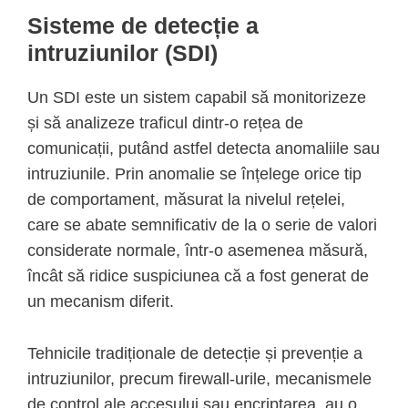
Sisteme de detecție a
intruziunilor (SDI)
Un SDI este un sistem capabil să monitorizeze
și să analizeze traficul dintr-o rețea de
comunicații, putând astfel detecta anomaliile sau
intruziunile. Prin anomalie se înțelege orice tip
de comportament, măsurat la nivelul rețelei,
care se abate semnificativ de la o serie de valori
considerate normale, într-o asemenea măsură,
încât să ridice suspiciunea că a fost generat de
un mecanism diferit.
Tehnicile tradiționale de detecție și prevenție a
intruziunilor, precum firewall-urile, mecanismele
de control ale accesului sau encriptarea, au o