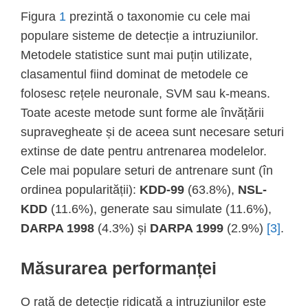
Figura
1
prezintă o taxonomie cu cele mai
populare sisteme de detecție a intruziunilor.
Metodele statistice sunt mai puțin utilizate,
clasamentul fiind dominat de metodele ce
folosesc rețele neuronale, SVM sau k-means.
Toate aceste metode sunt forme ale învățării
supravegheate și de aceea sunt necesare seturi
extinse de date pentru antrenarea modelelor.
Cele mai populare seturi de antrenare sunt (în
ordinea popularității):
KDD-99
(63.8%),
NSL-
KDD
(11.6%), generate sau simulate (11.6%),
DARPA 1998
(4.3%) și
DARPA 1999
(2.9%)
[3]
.
Măsurarea performanței
O rată de detecție ridicată a intruziunilor este