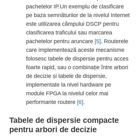
pachetelor IP.Un exemplu de clasificare
pe baza semnăturilor de la nivelul Internet
este utilizarea câmpului DSCP pentru
clasificarea traficului sau marcarea
pachetelor pentru aruncare
[5]
. Routerele
care implementează aceste mecanisme
folosesc tabele de dispersie pentru acces
foarte rapid, sau o combinație între arbori
de decizie și tabele de dispersie,
implementate la nivel hardware pe
module FPGA la nivelul celor mai
performante routere
[6]
.
Tabele de dispersie compacte
pentru arbori de decizie