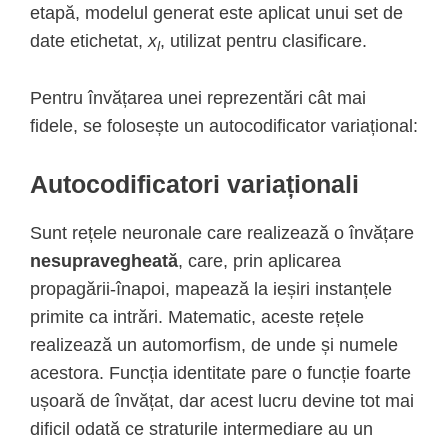
etapă, modelul generat este aplicat unui set de
date etichetat,
x
, utilizat pentru clasificare.
l
Pentru învățarea unei reprezentări cât mai
fidele, se folosește un autocodificator variațional:
Autocodificatori variaționali
Sunt rețele neuronale care realizează o învățare
nesupravegheată
, care, prin aplicarea
propagării-înapoi, mapează la ieșiri instanțele
primite ca intrări. Matematic, aceste rețele
realizează un automorfism, de unde și numele
acestora. Funcția identitate pare o funcție foarte
ușoară de învățat, dar acest lucru devine tot mai
dificil odată ce straturile intermediare au un