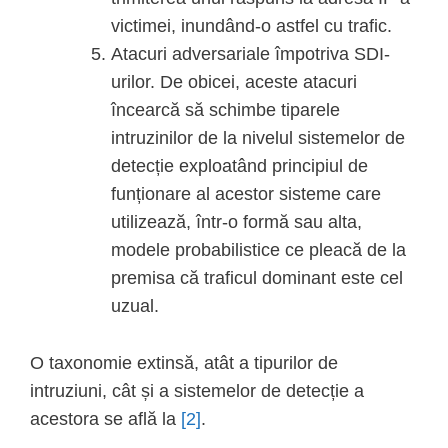
victimei, inundând-o astfel cu trafic.
Atacuri adversariale împotriva SDI-
urilor. De obicei, aceste atacuri
încearcă să schimbe tiparele
intruzinilor de la nivelul sistemelor de
detecție exploatând principiul de
funționare al acestor sisteme care
utilizează, într-o formă sau alta,
modele probabilistice ce pleacă de la
premisa că traficul dominant este cel
uzual.
O taxonomie extinsă, atât a tipurilor de
intruziuni, cât și a sistemelor de detecție a
acestora se află la
[2]
.