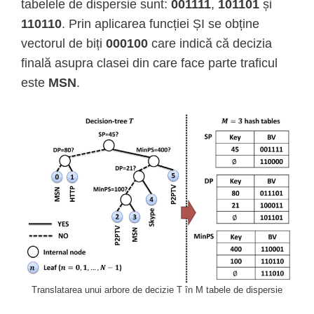
tabelele de dispersie sunt:
001111
,
101101
și
110110
. Prin aplicarea funcției ȘI se obține
vectorul de biți
000100
care indică că decizia
finală asupra clasei din care face parte traficul
este
MSN
.
Translatarea unui arbore de decizie T în M tabele de dispersie