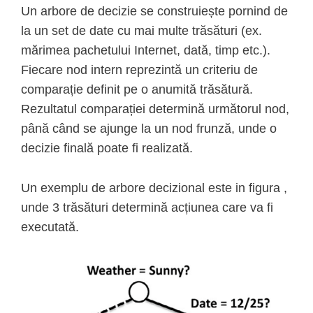
Un arbore de decizie se construiește pornind de
la un set de date cu mai multe trăsături (ex.
mărimea pachetului Internet, dată, timp etc.).
Fiecare nod intern reprezintă un criteriu de
comparație definit pe o anumită trăsătură.
Rezultatul comparației determină următorul nod,
până când se ajunge la un nod frunză, unde o
decizie finală poate fi realizată.
Un exemplu de arbore decizional este in figura ,
unde 3 trăsături determină acțiunea care va fi
executată.