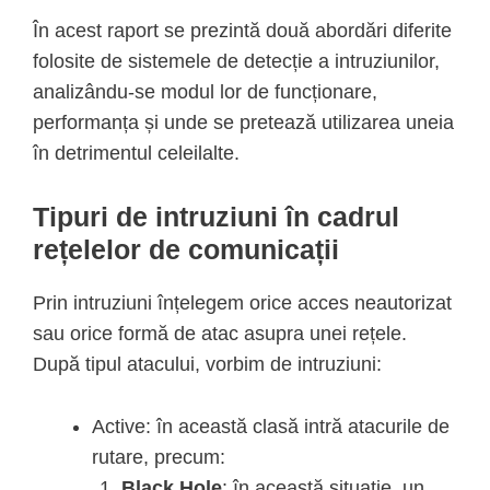
În acest raport se prezintă două abordări diferite
folosite de sistemele de detecție a intruziunilor,
analizându-se modul lor de funcționare,
performanța și unde se pretează utilizarea uneia
în detrimentul celeilalte.
Tipuri de intruziuni în cadrul
rețelelor de comunicații
Prin intruziuni înțelegem orice acces neautorizat
sau orice formă de atac asupra unei rețele.
După tipul atacului, vorbim de intruziuni:
Active: în această clasă intră atacurile de
rutare, precum:
Black Hole
: în această situație, un