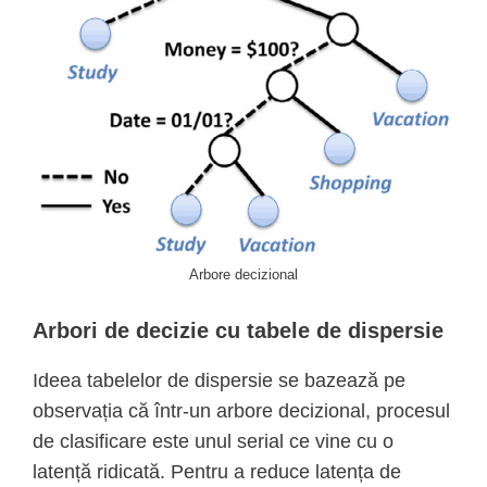
Arbore decizional
Arbori de decizie cu tabele de dispersie
Ideea tabelelor de dispersie se bazează pe
observația că într-un arbore decizional, procesul
de clasificare este unul serial ce vine cu o
latență ridicată. Pentru a reduce latența de