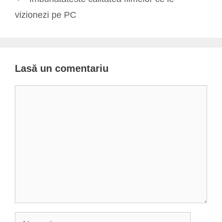
vizionezi pe PC
Lasă un comentariu
Comentariu
Nume