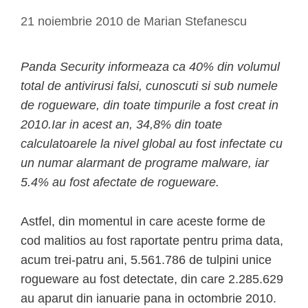
21 noiembrie 2010
de
Marian Stefanescu
Panda Security informeaza ca 40% din volumul
total de antivirusi falsi, cunoscuti si sub numele
de rogueware, din toate timpurile a fost creat in
2010.Iar in acest an, 34,8% din toate
calculatoarele la nivel global au fost infectate cu
un numar alarmant de programe malware, iar
5.4% au fost afectate de rogueware.
Astfel, din momentul in care aceste forme de
cod malitios au fost raportate pentru prima data,
acum trei-patru ani, 5.561.786 de tulpini unice
rogueware au fost detectate, din care 2.285.629
au aparut din ianuarie pana in octombrie 2010.