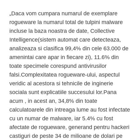
„Daca vom cumpara numarul de exemplare
rogueware la numarul total de tulpini malware
incluse la baza noastra de date, Collective
Intelligence(sistem automat care detecteaza,
analizeaza si clasifica 99,4% din cele 63.000 de
amenintai care apar in fiecare zi), 11.6% din
toate specimele corespund antivirusilor
falsi.Complexitatea rogueware-ului, aspectul
veridic al acestora si tehnicile de inginerie
sociala sunt explicatiile succesului lor.Pana
acum , in acest an, 34,8% din toate
calculatoarele din intreaga lume au fost infectate
cu un numar de malware, iar 5.4% cu fost
afectate de rogueware, generand pentru hackeri
castiguri de peste 34 de milioane de dolari pe