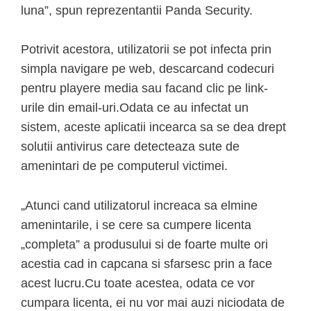
luna”, spun reprezentantii Panda Security.
Potrivit acestora, utilizatorii se pot infecta prin
simpla navigare pe web, descarcand codecuri
pentru playere media sau facand clic pe link-
urile din email-uri.Odata ce au infectat un
sistem, aceste aplicatii incearca sa se dea drept
solutii antivirus care detecteaza sute de
amenintari de pe computerul victimei.
„Atunci cand utilizatorul increaca sa elmine
amenintarile, i se cere sa cumpere licenta
„completa” a produsului si de foarte multe ori
acestia cad in capcana si sfarsesc prin a face
acest lucru.Cu toate acestea, odata ce vor
cumpara licenta, ei nu vor mai auzi niciodata de