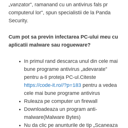
„vanzator”, ramanand cu un antivirus fals pr
computerul lor”, spun specialistii de la Panda
Security.
Cum pot sa previn infectarea PC-ului meu cu
aplicatii malware sau rogueware?
In primul rand descarca unul din cele mai
bune programe antivirus „adevarate”
pentru a-ti proteja PC-ul.Citeste
https://code-it.ro//?p=183
pentru a vedea
cele mai bune programe antivirus
Ruleaza pe computer un firewall
Downloadeaza un program anti-
malware(Malware Bytes)
Nu da clic pe anunturile de tip „Scaneaza